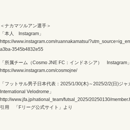
＜ナカマツルアン選手＞
「本人 Instagram」
https://www.instagram.com/ruannakamatsu/?utm_source=ig_e
a3ba-3545b4832e55
「所属チーム（Cosmo JNE FC：インドネシア） Instagram
https://www.instagram.com/cosmojne/
「フットサル男子日本代表：2025/1/30(木)～2025/2/2(日)ジャ
International Velodrome」
http://www.jfa.jp/national_team/futsal_2025/20250130/member.
引用 「Fリーグ公式サイト」より