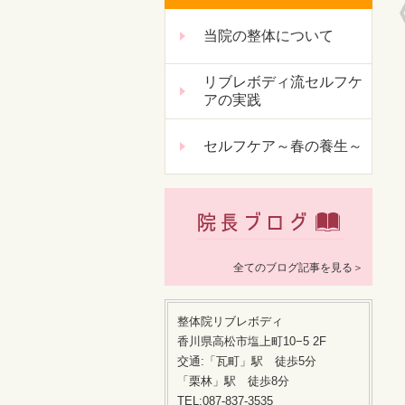
当院の整体について
リブレボディ流セルフケ
アの実践
セルフケア～春の養生～
全てのブログ記事を見る＞
整体院リブレボディ
香川県高松市塩上町10−5 2F
交通:「瓦町」駅 徒歩5分
「栗林」駅 徒歩8分
TEL:087-837-3535