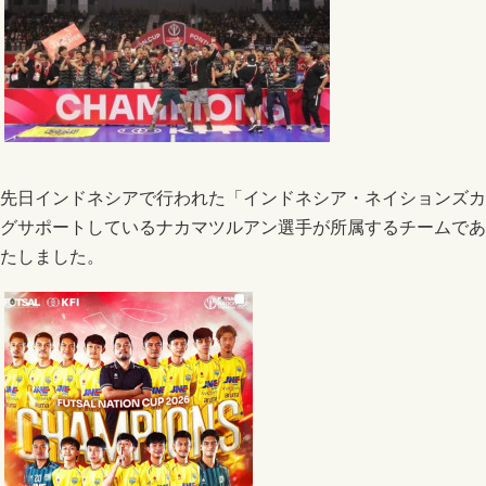
先日インドネシアで行われた「インドネシア・ネイションズカッ
グサポートしているナカマツルアン選手が所属するチームである
たしました。