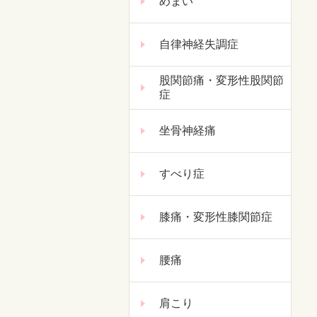
めまい
自律神経失調症
股関節痛・変形性股関節
症
坐骨神経痛
すべり症
膝痛・変形性膝関節症
腰痛
肩こり