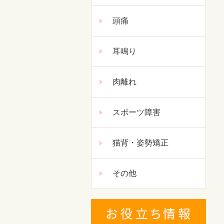
頭痛
耳鳴り
肉離れ
スポーツ障害
猫背・姿勢矯正
その他