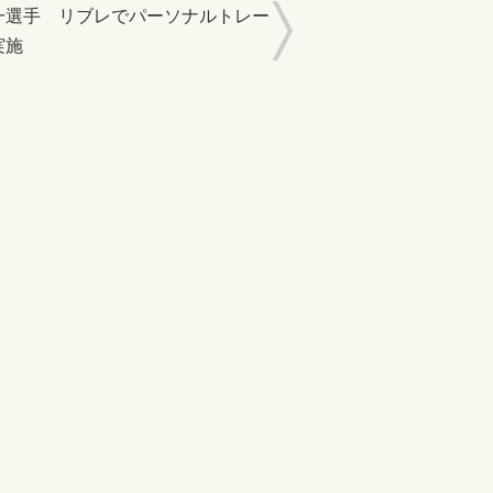
一選手 リブレでパーソナルトレー
実施