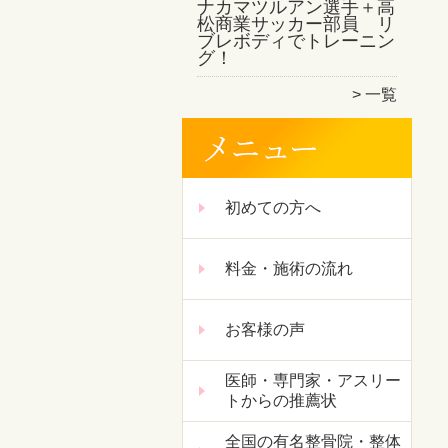
ナカマツルアン選手＋高
松商業サッカー部員 リ
ブレボディでトレーニン
グ！
一覧
初めての方へ
料金・施術の流れ
お客様の声
医師・専門家・アスリー
トからの推薦状
全国の有名整骨院・整体