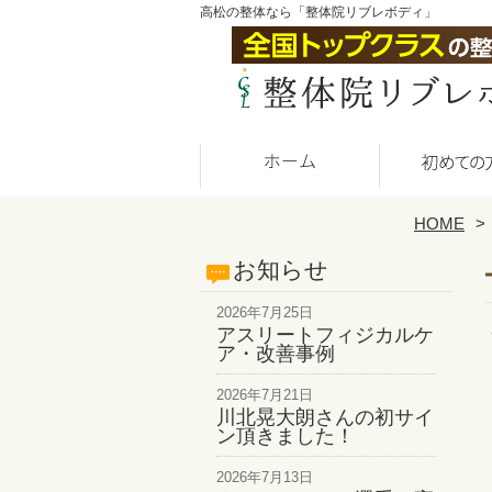
高松の整体なら「整体院リブレボディ」
HOME
お知らせ
2026年7月25日
アスリートフィジカルケ
ア・改善事例
2026年7月21日
川北晃大朗さんの初サイ
ン頂きました！
2026年7月13日