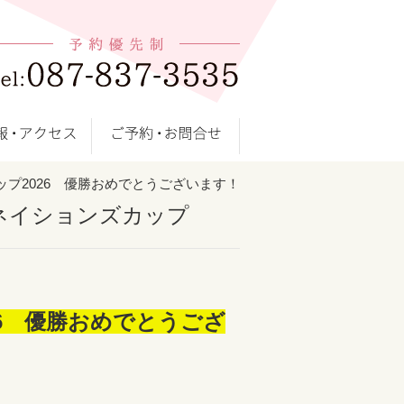
プ2026 優勝おめでとうございます！
ネイションズカップ
6 優勝おめでとうござ