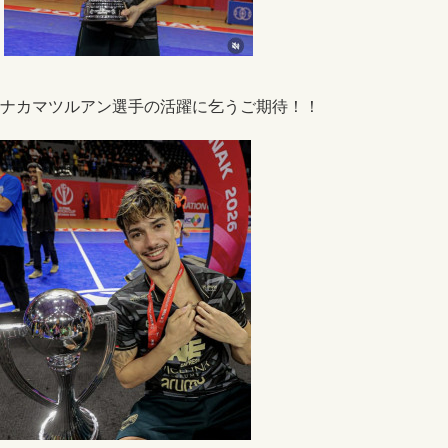
ナカマツルアン選手の活躍に乞うご期待！！