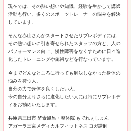
現在では、その熱い想いや知識、経験を生かして講師
活動も行い、多くのスポーツトレーナーの悩みを解決
しています。
そんな赤山さんがスタートさせたリブレボディには、
その熱い想いに引き寄せられたスタッフの方と、人の
パフォーマンス向上、慢性障害をなくすために日々進
化したトレーニングや施術などを行なっています。
今までどんなところに行っても解決しなかった身体の
悩みを持つ人、
自分の力で身体を良くしたい人、
今の自分よりさらに進化したい人には特にリブレボデ
ィをお勧めいたします。
兵庫県三田市 酵素風呂・整体院 もでれぇしょん
アガーラ三宮メディカルフィットネス ヨガ講師