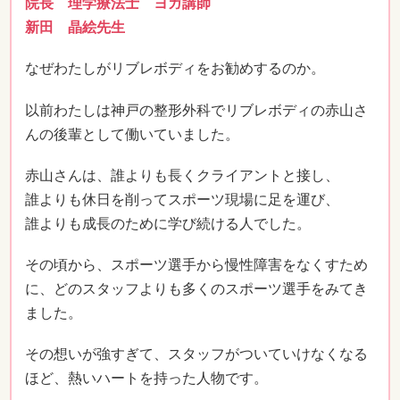
院長 理学療法士 ヨガ講師
新田 晶絵先生
なぜわたしがリブレボディをお勧めするのか。
以前わたしは神戸の整形外科でリブレボディの赤山さ
んの後輩として働いていました。
赤山さんは、誰よりも長くクライアントと接し、
誰よりも休日を削ってスポーツ現場に足を運び、
誰よりも成長のために学び続ける人でした。
その頃から、スポーツ選手から慢性障害をなくすため
に、どのスタッフよりも多くのスポーツ選手をみてき
ました。
その想いが強すぎて、スタッフがついていけなくなる
ほど、熱いハートを持った人物です。