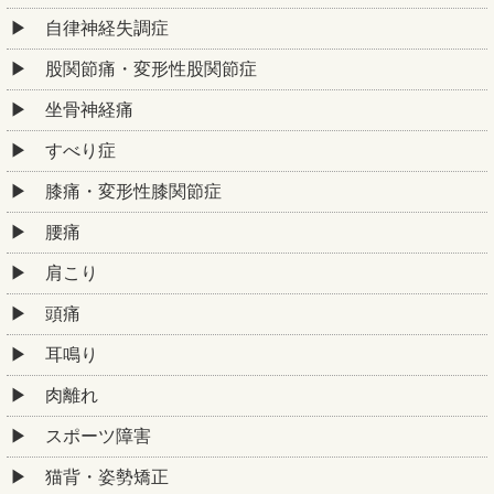
自律神経失調症
股関節痛・変形性股関節症
坐骨神経痛
すべり症
膝痛・変形性膝関節症
腰痛
肩こり
頭痛
耳鳴り
肉離れ
スポーツ障害
猫背・姿勢矯正