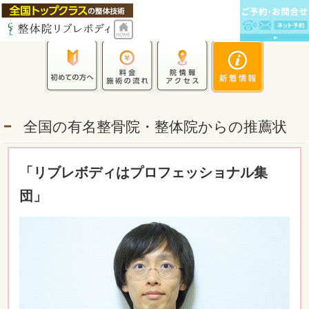
全国の有名整骨院・整体院からの推薦状
「リブレボディはプロフェッショナル集
団」