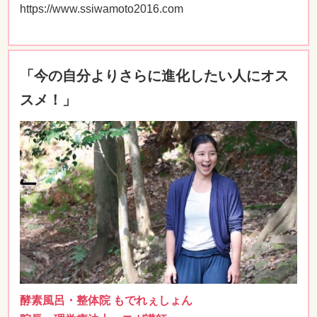
https://www.ssiwamoto2016.com
「今の自分よりさらに進化したい人にオス
スメ！」
酵素風呂・整体院 もでれぇしょん