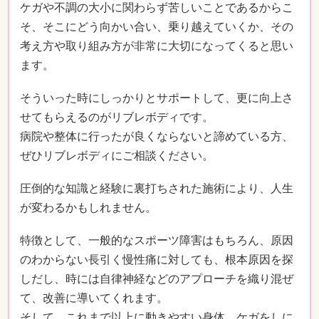
ケガや不調の大小に関わらず苦しいことであるからこ
そ、そこにどう向かい合い、乗り越えていくか、その
考え方や取り組み方が非常に大切になってくると思い
ます。
そういった時にしっかりとサポートして、更に向上さ
せてもらえるのがリブレボディです。
病院や整体に行ったが良くならないと諦めている方、
ぜひリブレボディにご相談ください。
圧倒的な知識と経験に裏打ちされた施術により、人生
が変わるかもしれません。
特徴として、一般的なスポーツ障害はもちろん、原因
のわからない長引く慢性痛に対しても、根本原因を探
しだし、時には自律神経などのアプローチを織り混ぜ
て、改善に導いてくれます。
そして、これまで以上に動きやすい身体、ケガをしに