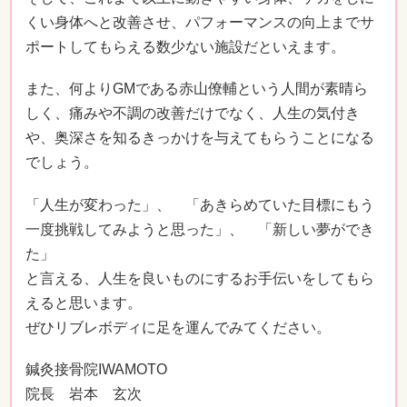
くい身体へと改善させ、パフォーマンスの向上までサ
ポートしてもらえる数少ない施設だといえます。
また、何よりGMである赤山僚輔という人間が素晴ら
しく、痛みや不調の改善だけでなく、人生の気付き
や、奥深さを知るきっかけを与えてもらうことになる
でしょう。
「人生が変わった」、 「あきらめていた目標にもう
一度挑戦してみようと思った」、 「新しい夢ができ
た」
と言える、人生を良いものにするお手伝いをしてもら
えると思います。
ぜひリブレボディに足を運んでみてください。
鍼灸接骨院IWAMOTO
院長 岩本 玄次