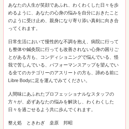
あなたの人生が笑顔であふれ、わくわくした日々を歩
めるように、あなたの心身の悩みを自分におきたこと
のように受け止め、親身になり寄り添い真剣に向き合
ってくれます。
日常生活において慢性的な不調を抱え、病院に行って
も整体や鍼灸院に行っても改善されない心身の困りご
とがある方も、コンディショニングで悩んでいる、怪
我で苦しんでいる、パフォーマンスアップを望んでい
る全てのカテゴリーのアスリートの方も、諦める前に
Libre Bodyに足を運んでみてください。
人間味にあふれたプロフェッショナルなスタッフの
方々が、必ずあなたの悩みを解決し、わくわくした
日々を過ごせるよう共に歩んでくれます。
整え処 ときわぎ 桒原 邦昭