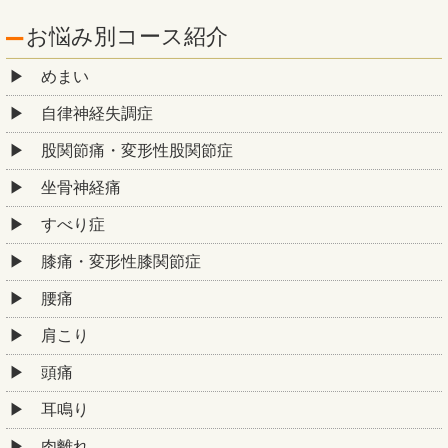
お悩み別コース紹介
めまい
自律神経失調症
股関節痛・変形性股関節症
坐骨神経痛
すべり症
膝痛・変形性膝関節症
腰痛
肩こり
頭痛
耳鳴り
肉離れ