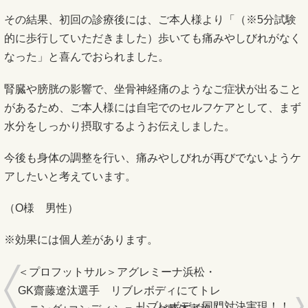
その結果、初回の診療後には、ご本人様より「（※5分試験
的に歩行していただきました）歩いても痛みやしびれがなく
なった」と喜んでおられました。
腎臓や膀胱の影響で、坐骨神経痛のようなご症状が出ること
があるため、ご本人様には自宅でのセルフケアとして、まず
水分をしっかり摂取するようお伝えしました。
今後も身体の調整を行い、痛みやしびれが再びでないようケ
アしたいと考えています。
（O様 男性）
※効果には個人差があります。
＜プロフットサル＞アグレミーナ浜松・
GK齋藤遼汰選手 リブレボディにてトレ
リブレボディ同門対決実現！！