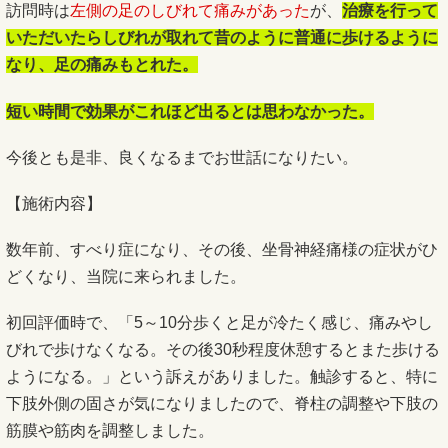
訪問時は
左側の足のしびれて痛みがあった
が、
治療を行って
いただいたらしびれが取れて昔のように普通に歩けるように
なり、足の痛みもとれた。
短い時間で効果がこれほど出るとは思わなかった。
今後とも是非、良くなるまでお世話になりたい。
【施術内容】
数年前、すべり症になり、その後、坐骨神経痛様の症状がひ
どくなり、当院に来られました。
初回評価時で、「5～10分歩くと足が冷たく感じ、痛みやし
びれで歩けなくなる。その後30秒程度休憩するとまた歩ける
ようになる。」という訴えがありました。触診すると、特に
下肢外側の固さが気になりましたので、脊柱の調整や下肢の
筋膜や筋肉を調整しました。