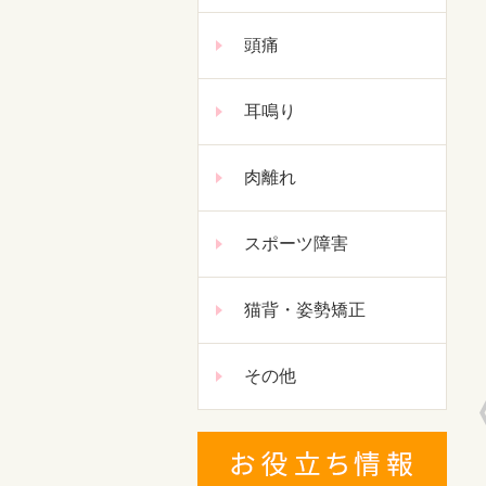
頭痛
耳鳴り
肉離れ
スポーツ障害
猫背・姿勢矯正
その他