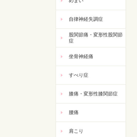
めまい
自律神経失調症
股関節痛・変形性股関節
症
坐骨神経痛
すべり症
膝痛・変形性膝関節症
腰痛
肩こり