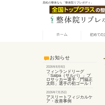
高松の整体なら「整体院リブレボディ」
お知らせ
2026年8月8日
フィンランドリーグ
「Salpa（サルパ）」プ
ロサッカー選手「門脇正
太郎」選手の初ゴール！
2026年7月25日
アスリートフィジカルケ
ア・改善事例