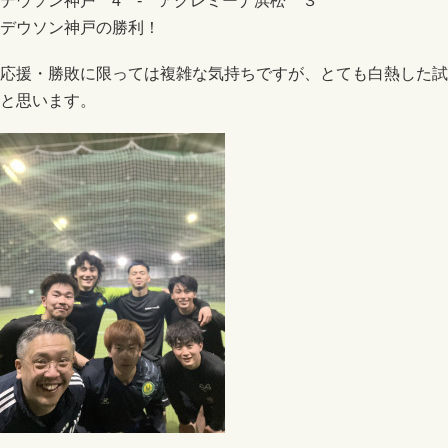
デウソン神戸 4 - アグレミーナ浜松 ３
デウソン神戸の勝利！
応援・勝敗に限っては複雑な気持ちですが、とても白熱した試
と思います。