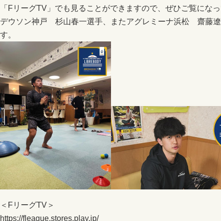
「FリーグTV」でも見ることができますので、ぜひご覧にな
デウソン神戸 杉山春一選手、またアグレミーナ浜松 齋藤遼
す。
＜FリーグTV＞
https://fleague.stores.play.jp/