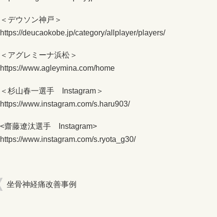
＜デウソン神戸＞
https://deucaokobe.jp/category/allplayer/players/
＜アグレミーナ浜松＞
https://www.agleymina.com/home
＜杉山春一選手 Instagram＞
https://www.instagram.com/s.haru903/
<齋藤遼汰選手 Instagram>
https://www.instagram.com/s.ryota_g30/
坐骨神経痛改善事例