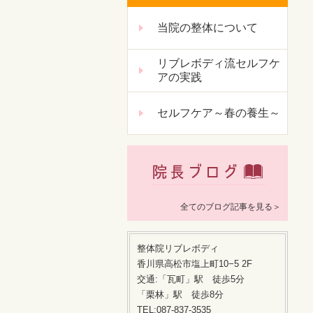
当院の整体について
リブレボディ流セルフケ
アの実践
セルフケア～春の養生～
全てのブログ記事を見る＞
整体院リブレボディ
香川県高松市塩上町10−5 2F
交通:「瓦町」駅 徒歩5分
「栗林」駅 徒歩8分
TEL:087-837-3535