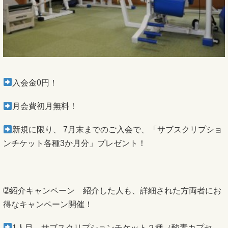
入会金0円！
月会費初月無料！
新規に限り、 7月末までのご入会で、「サブスクリプショ
ンチケット各種3か月分」プレゼント！
➁紹介キャンペーン 紹介した人も、詳細された方両者にお
得なキャンペーン開催！
1人目 サブスクリプションチケット２種（酸素カプセ