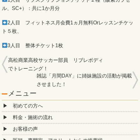
ル、SC+）：共に1か月分
2人目 フィットネス月会費1ヵ月無料Orレッスンチケッ
ト５枚、
3人目 整体チケット1枚
高松商業高校サッカー部員 リブレボディ
でトレーニング！
雑誌「月間DAY」に姉妹施設の活動が掲載
させました！
メニュー
初めての方へ
料金・施術の流れ
お客様の声