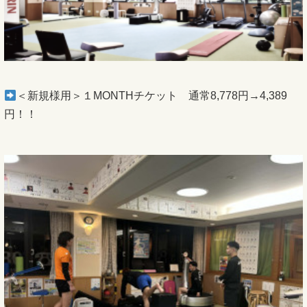
＜新規様用＞１MONTHチケット 通常8,778円→4,389
円！！