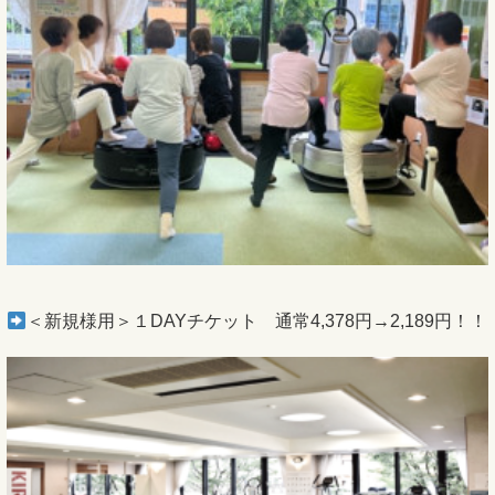
＜新規様用＞１DAYチケット 通常4,378円→2,189円！！