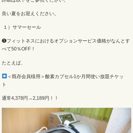
良い夏をお迎えください。
１）サマーセール
❶フィットネスにおけるオプションサービス価格がなんとす
べて50％OFF！
たとえば、
＜既存会員様用＞酸素カプセル1か月間使い放題チケッ
ト
通常4,378円→2,189円！！