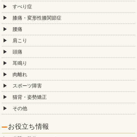
すべり症
膝痛・変形性膝関節症
腰痛
肩こり
頭痛
耳鳴り
肉離れ
スポーツ障害
猫背・姿勢矯正
その他
お役立ち情報