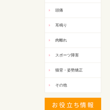
頭痛
耳鳴り
肉離れ
スポーツ障害
猫背・姿勢矯正
その他