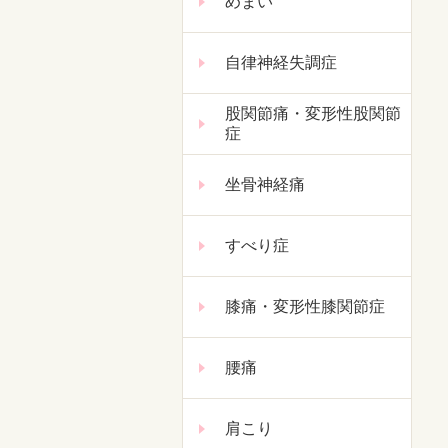
めまい
自律神経失調症
股関節痛・変形性股関節
症
坐骨神経痛
すべり症
膝痛・変形性膝関節症
腰痛
肩こり