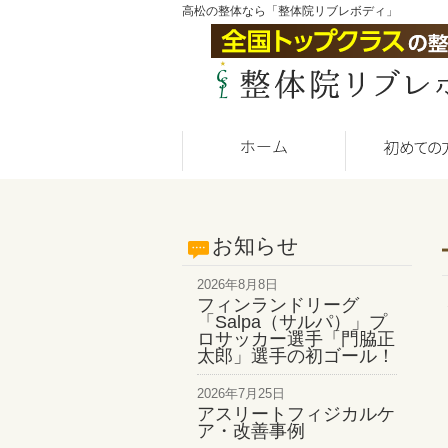
高松の整体なら「整体院リブレボディ」
お知らせ
2026年8月8日
フィンランドリーグ
「Salpa（サルパ）」プ
ロサッカー選手「門脇正
太郎」選手の初ゴール！
2026年7月25日
アスリートフィジカルケ
ア・改善事例