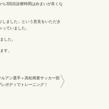
から3回目診療時間はめまいが良くな
りしました」という意見をいただき
ゃっていました。
ました。
ます。
ツルアン選手＋高松商業サッカー部
ブレボディでトレーニング！