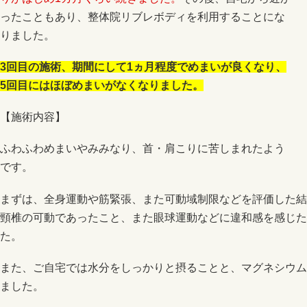
ったこともあり、整体院リブレボディを利用することにな
りました。
3回目の施術、期間にして1ヵ月程度でめまいが良くなり、
5回目にはほぼめまいがなくなりました。
【施術内容】
ふわふわめまいやみみなり、首・肩こりに苦しまれたよう
です。
まずは、全身運動や筋緊張、また可動域制限などを評価した結
頸椎の可動であったこと、また眼球運動などに違和感を感じた
た。
また、ご自宅では水分をしっかりと摂ることと、マグネシウム
ました。