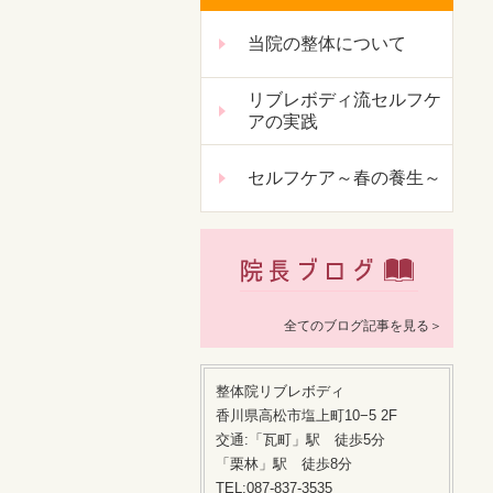
当院の整体について
リブレボディ流セルフケ
アの実践
セルフケア～春の養生～
全てのブログ記事を見る＞
整体院リブレボディ
香川県高松市塩上町10−5 2F
交通:「瓦町」駅 徒歩5分
「栗林」駅 徒歩8分
TEL:087-837-3535