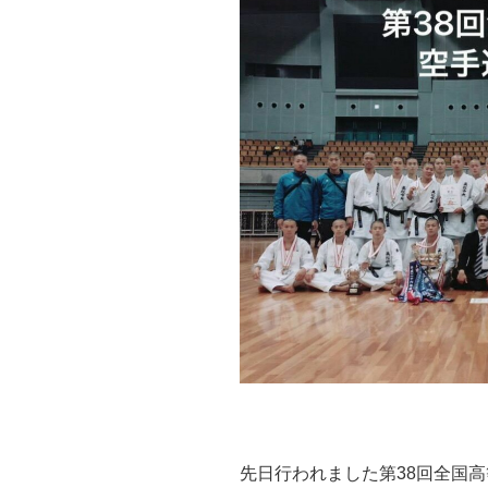
先日行われました第38回全国