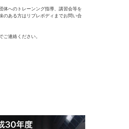
団体へのトレーンング指導、講習会等を
味のある方はリブレボディまでお問い合
でご連絡ください。