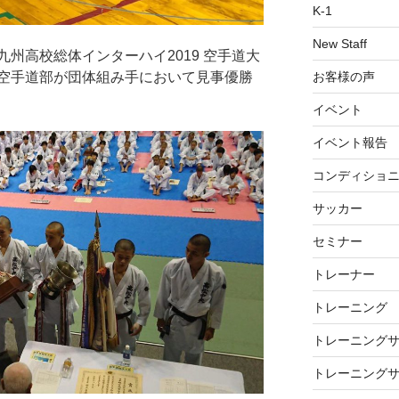
K-1
New Staff
州高校総体インターハイ2019 空手道大
お客様の声
空手道部が団体組み手において見事優勝
イベント
イベント報告
コンディショ
サッカー
セミナー
トレーナー
トレーニング
トレーニング
トレーニング