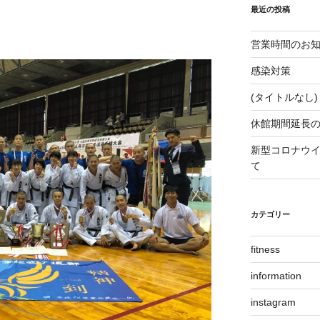
最近の投稿
営業時間のお
感染対策
(タイトルなし)
休館期間延長
新型コロナウ
て
カテゴリー
fitness
information
instagram