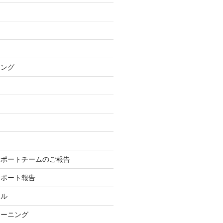
ニング
サポートチームのご報告
サポート報告
ール
レーニング