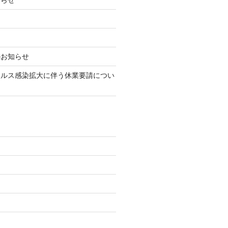
知らせ
のお知らせ
イルス感染拡大に伴う休業要請につい