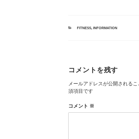
カ
FITNESS
,
INFORMATION
テ
ゴ
リ
ー
コメントを残す
メールアドレスが公開されるこ
須項目です
コメント
※