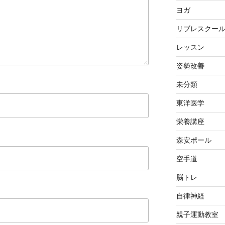
ヨガ
リブレスクー
レッスン
姿勢改善
未分類
東洋医学
栄養講座
森安ポール
空手道
脳トレ
自律神経
親子運動教室