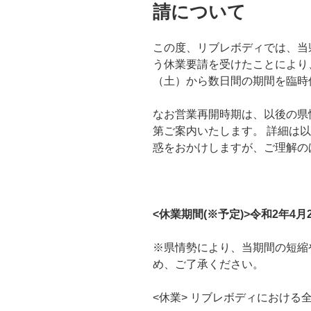
請について
この度、リブレボディでは、当
う休業要請を受けたことにより
（土）から数日間の期間を臨時
なお営業再開時期は、以後の県
第ご案内いたします。 詳細は
惑をおかけしますが、ご理解の
<休業期間(※予定)>令和2年4月2
※県情勢により、当期間の短縮
め、ご了承ください。
<休業> リブレボディにおける