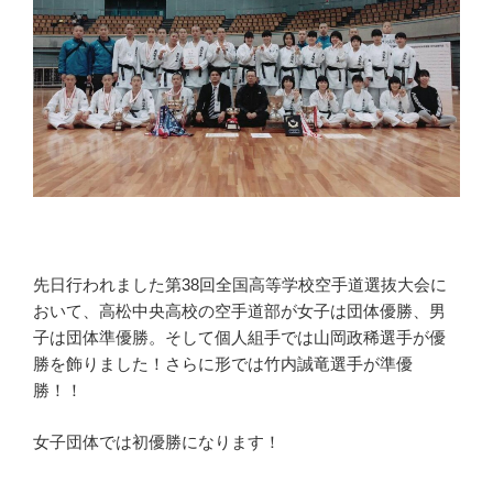
先日行われました第38回全国高等学校空手道選抜大会に
おいて、高松中央高校の空手道部が女子は団体優勝、男
子は団体準優勝。そして個人組手では山岡政稀選手が優
勝を飾りました！さらに形では竹内誠竜選手が準優
勝！！
女子団体では初優勝になります！