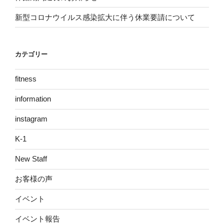
新型コロナウイルス感染拡大に伴う休業要請について
カテゴリー
fitness
information
instagram
K-1
New Staff
お客様の声
イベント
イベント報告