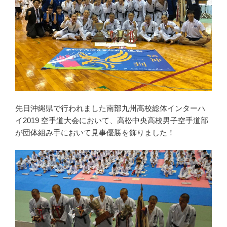
先日沖縄県で行われました南部九州高校総体インターハ
イ2019 空手道大会において、高松中央高校男子空手道部
が団体組み手において見事優勝を飾りました！