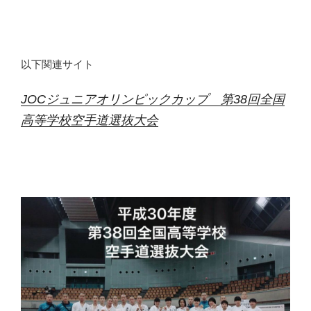
以下関連サイト
JOCジュニアオリンピックカップ 第38回全国
高等学校空手道選抜大会