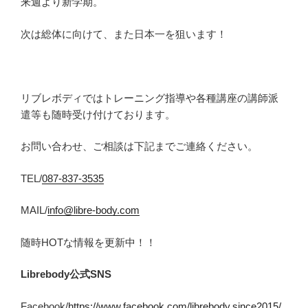
来週より新学期。
次は総体に向けて、また日本一を狙います！
リブレボディではトレーニング指導や各種講座の講師派
遣等も随時受け付けております。
お問い合わせ、ご相談は下記までご連絡ください。
TEL/
087-837-3535
MAIL/
info@libre-body.com
随時HOTな情報を更新中！！
Librebody
公式SNS
Facebook/
https://www.facebook.com/librebody.since2015/