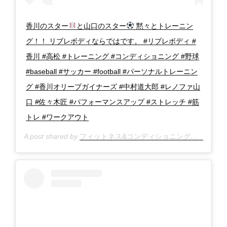
香川のスター
と山口のスター
黙々とトレーニン
グ！！ リブレボディならではです。 #リブレボディ #
香川 #高松 #トレーニング #コンディショニング #野球
#baseball #サッカー #football #パーソナルトレーニン
グ #香川オリーブガイナーズ #中村道大郎 #レノファ山
口 #佐々木匠 #パフォーマンスアップ #ストレッチ #筋
トレ #ワークアウト
A post shared by
フィットネス&コンディショニングスクール★リブレボディ@高松