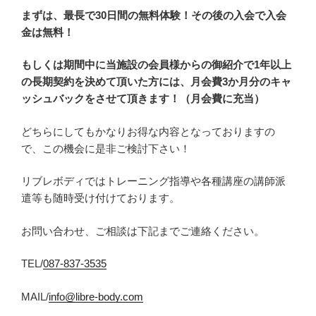
まずは、最長で30日間の無料体験！その後の入会で入会
金は無料！
もしくは期間中に当施設の会員様からの御紹介で1年以上
の長期契約を決めて頂いた方には、月会費3か月分のキャ
ッシュバックをさせて頂きます！（月会費に充当）
どちらにしてもかなりお得な内容となっておりますの
で、この機会に是非ご検討下さい！
リブレボディではトレーニング指導や各種講座の講師派
遣等も随時受け付けております。
お問い合わせ、ご相談は下記までご連絡ください。
TEL/
087-837-3535
MAIL/
info@libre-body.com