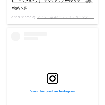
レーニング #パフォーマンスアップ #カマタマーレ讃岐
#池谷友喜
A post shared by
フィットネス&コンディショニングスクール★リブレボディ@高松
View this post on Instagram