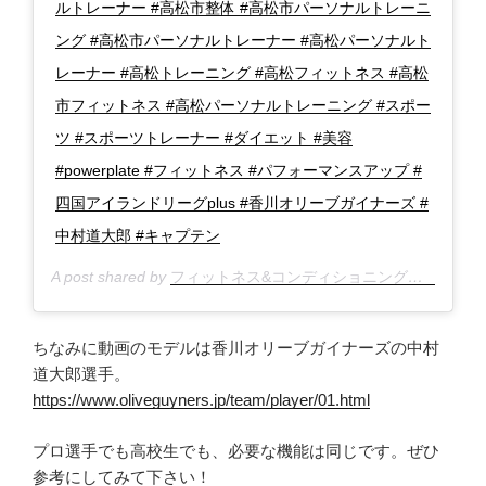
ルトレーナー #高松市整体 #高松市パーソナルトレーニ
ング #高松市パーソナルトレーナー #高松パーソナルト
レーナー #高松トレーニング #高松フィットネス #高松
市フィットネス #高松パーソナルトレーニング #スポー
ツ #スポーツトレーナー #ダイエット #美容
#powerplate #フィットネス #パフォーマンスアップ #
四国アイランドリーグplus #香川オリーブガイナーズ #
中村道大郎 #キャプテン
A post shared by
フィットネス&コンディショニングスクール★リブレボディ@高松
ちなみに動画のモデルは香川オリーブガイナーズの中村
道大郎選手。
https://www.oliveguyners.jp/team/player/01.html
プロ選手でも高校生でも、必要な機能は同じです。ぜひ
参考にしてみて下さい！