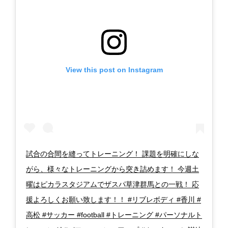
View this post on Instagram
試合の合間を縫ってトレーニング！ 課題を明確にしな
がら、様々なトレーニングから突き詰めます！ 今週土
曜はピカラスタジアムでザスパ草津群馬との一戦！ 応
援よろしくお願い致します！！ #リブレボディ #香川 #
高松 #サッカー #football #トレーニング #パーソナルト