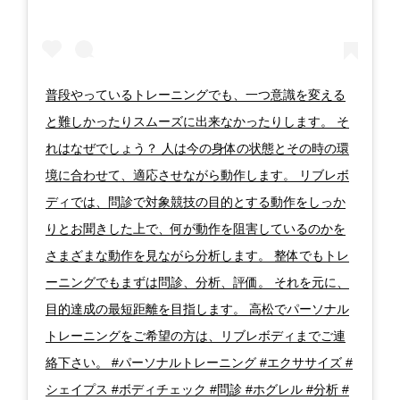
普段やっているトレーニングでも、一つ意識を変える
と難しかったりスムーズに出来なかったりします。 そ
れはなぜでしょう？ 人は今の身体の状態とその時の環
境に合わせて、適応させながら動作します。 リブレボ
ディでは、問診で対象競技の目的とする動作をしっか
りとお聞きした上で、何が動作を阻害しているのかを
さまざまな動作を見ながら分析します。 整体でもトレ
ーニングでもまずは問診、分析、評価。 それを元に、
目的達成の最短距離を目指します。 高松でパーソナル
トレーニングをご希望の方は、リブレボディまでご連
絡下さい。 #パーソナルトレーニング #エクササイズ #
シェイプス #ボディチェック #問診 #ホグレル #分析 #