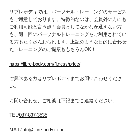
リブレボディでは、パーソナルトレーニングのサービス
もご用意しております。特徴的なのは、会員外の方にも
ご利用可能と言う点！会員としてなかなか通えない方
も、週一回のパーソナルトレーニングをご利用されてい
る方もたくさんおられます。上記のような目的に合わせ
たトレーニングのご提案ももちろんOK！
https://libre-body.com/fitness/price/
ご興味ある方はリブレボディまでお問い合わせくださ
い。
お問い合わせ、ご相談は下記までご連絡ください。
TEL/
087-837-3535
MAIL/
info@libre-body.com