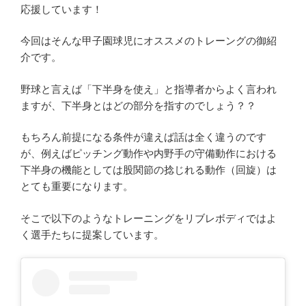
応援しています！
今回はそんな甲子園球児にオススメのトレーングの御紹
介です。
野球と言えば「下半身を使え」と指導者からよく言われ
ますが、下半身とはどの部分を指すのでしょう？？
もちろん前提になる条件が違えば話は全く違うのです
が、例えばピッチング動作や内野手の守備動作における
下半身の機能としては股関節の捻じれる動作（回旋）は
とても重要になります。
そこで以下のようなトレーニングをリブレボディではよ
く選手たちに提案しています。