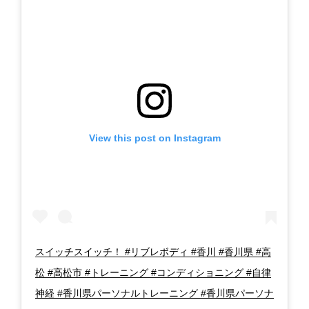
View this post on Instagram
スイッチスイッチ！ #リブレボディ #香川 #香川県 #高
松 #高松市 #トレーニング #コンディショニング #自律
神経 #香川県パーソナルトレーニング #香川県パーソナ