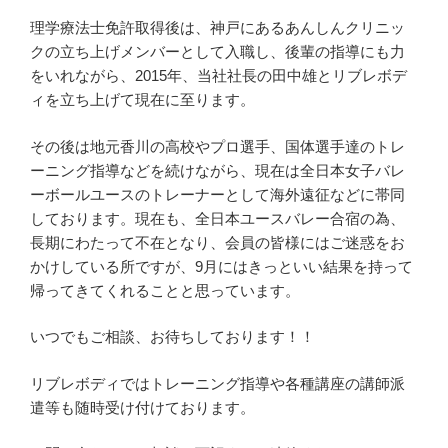
理学療法士免許取得後は、神戸にあるあんしんクリニッ
クの立ち上げメンバーとして入職し、後輩の指導にも力
をいれながら、2015年、当社社長の田中雄とリブレボデ
ィを立ち上げて現在に至ります。
その後は地元香川の高校やプロ選手、国体選手達のトレ
ーニング指導などを続けながら、現在は全日本女子バレ
ーボールユースのトレーナーとして海外遠征などに帯同
しております。現在も、全日本ユースバレー合宿の為、
長期にわたって不在となり、会員の皆様にはご迷惑をお
かけしている所ですが、9月にはきっといい結果を持って
帰ってきてくれることと思っています。
いつでもご相談、お待ちしております！！
リブレボディではトレーニング指導や各種講座の講師派
遣等も随時受け付けております。