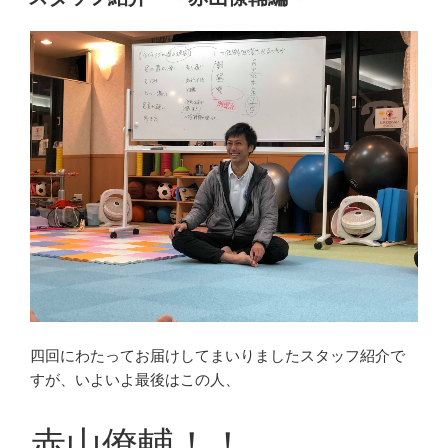
日:
四回にわたってお届けしてまいりましたスタッフ紹介で
すが、いよいよ最後はこの人、
赤山僚輔！！